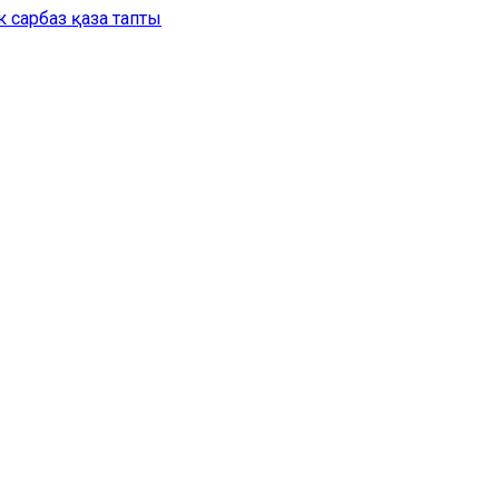
 сарбаз қаза тапты