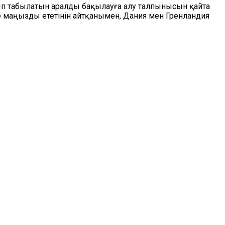
ып табылатын аралды бақылауға алу талпынысын қайта
е маңызды ететінін айтқанымен, Дания мен Гренландия