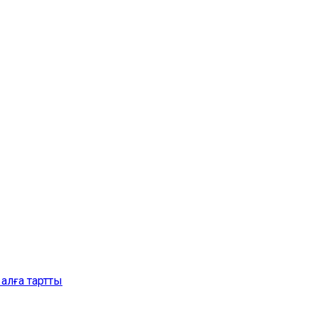
алға тартты