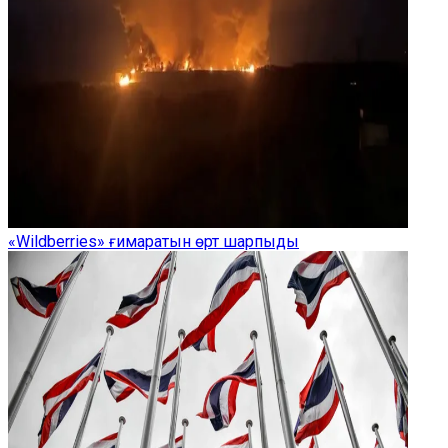
«Wildberries» ғимаратын өрт шарпыды