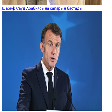
Шариф Сауд Арабиясына сапарын бастады