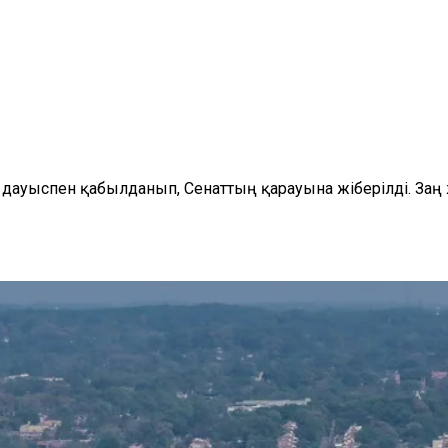
дауыспен қабылданып, Сенаттың қарауына жіберілді. Заң 