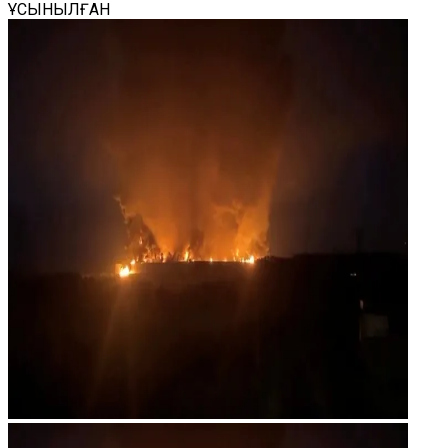
ҰСЫНЫЛҒАН