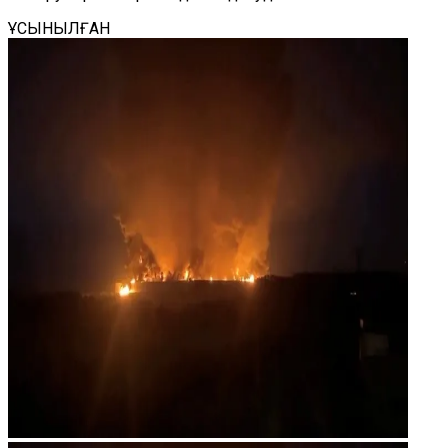
ҰСЫНЫЛҒАН