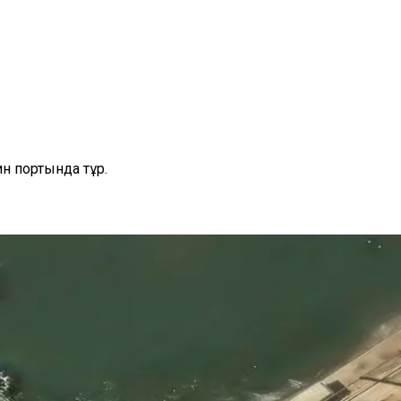
н портында тұр.