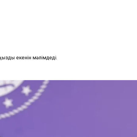
аңызды екенін мәлімдеді.