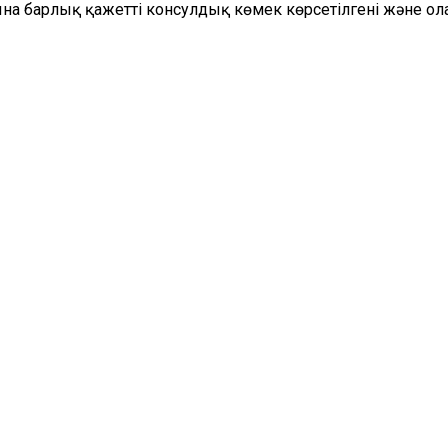
на барлық қажетті консулдық көмек көрсетілгені және ола