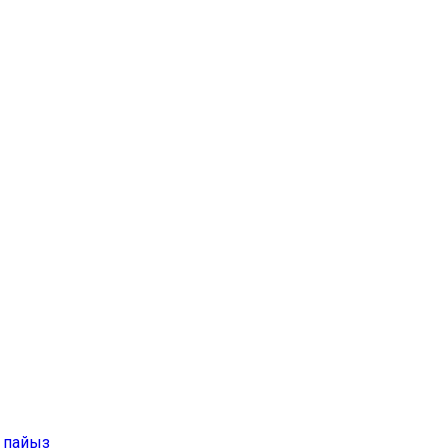
3 пайыз