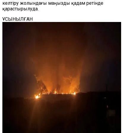
келтіру жолындағы маңызды қадам ретінде
қарастырылуда.
ҰСЫНЫЛҒАН