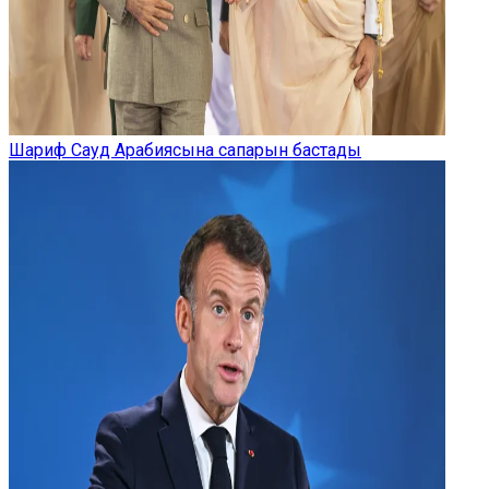
Шариф Сауд Арабиясына сапарын бастады