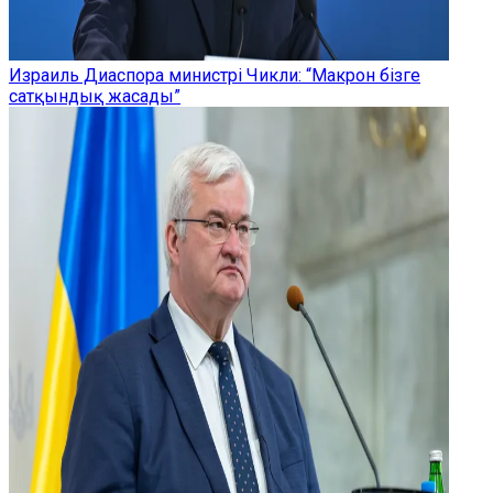
Израиль Диаспора министрі Чикли: “Макрон бізге
сатқындық жасады”