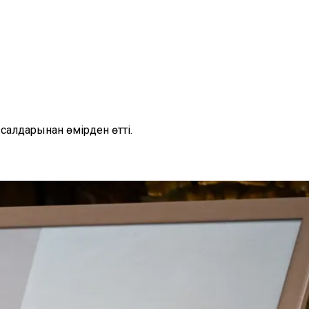
алдарынан өмірден өтті.