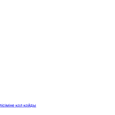
лісіміне қол қойды