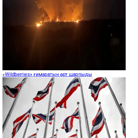
«Wildberries» ғимаратын өрт шарпыды