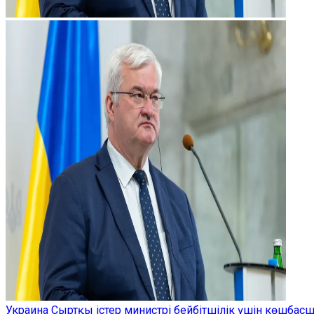
Украина Сыртқы істер министрі бейбітшілік үшін көшбас