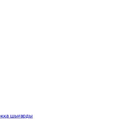
жоққа шығарды