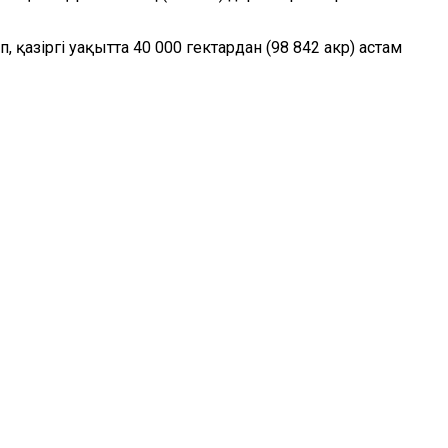
 қазіргі уақытта 40 000 гектардан (98 842 акр) астам