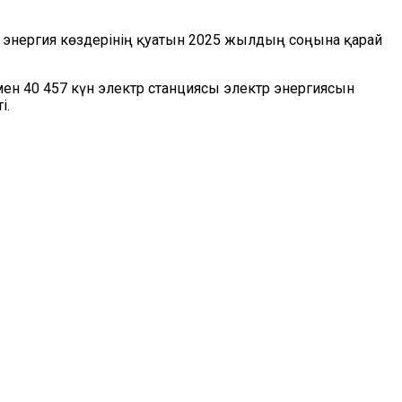
н энергия көздерінің қуатын 2025 жылдың соңына қарай
мен 40 457 күн электр станциясы электр энергиясын
і.