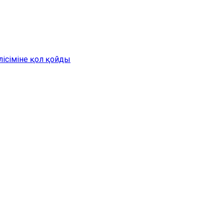
лісіміне қол қойды