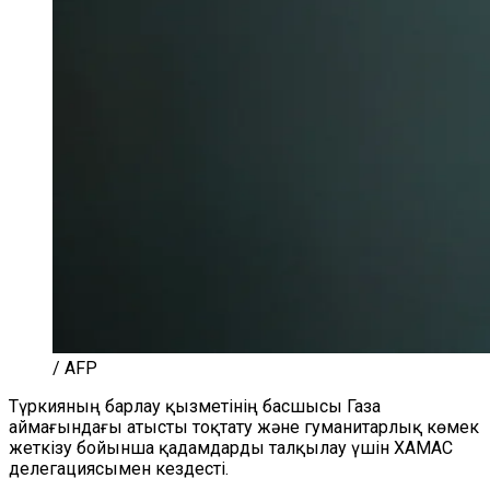
/ AFP
Түркияның барлау қызметінің басшысы Газа
аймағындағы атысты тоқтату және гуманитарлық көмек
жеткізу бойынша қадамдарды талқылау үшін ХАМАС
делегациясымен кездесті.