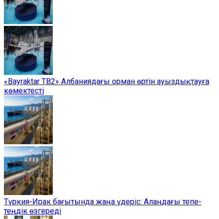
«Bayraktar TB2» Албаниядағы орман өртін ауыздықтауға
көмектесті
Түркия-Ирак бағытында жаңа үдеріс: Алаңдағы тепе-
теңдік өзгереді