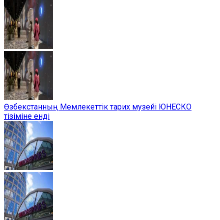
Өзбекстанның Мемлекеттік тарих музейі ЮНЕСКО
тізіміне енді