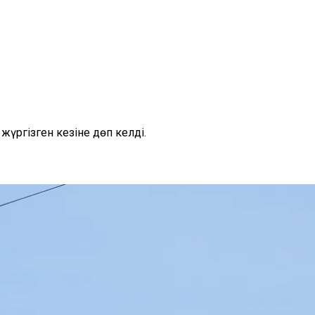
үргізген кезіне дөп келді.