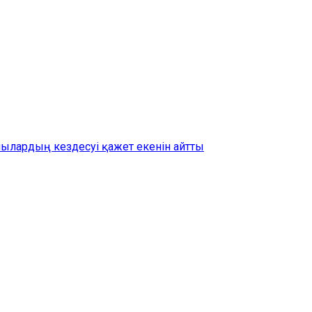
шылардың кездесуі қажет екенін айтты