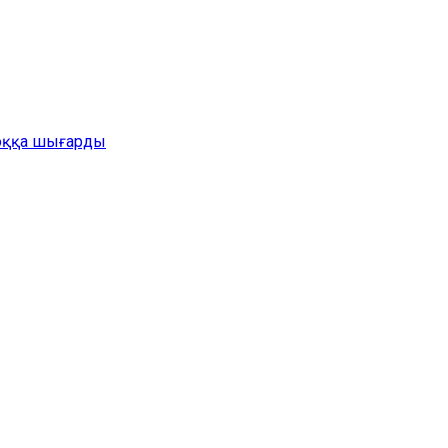
жоққа шығарды