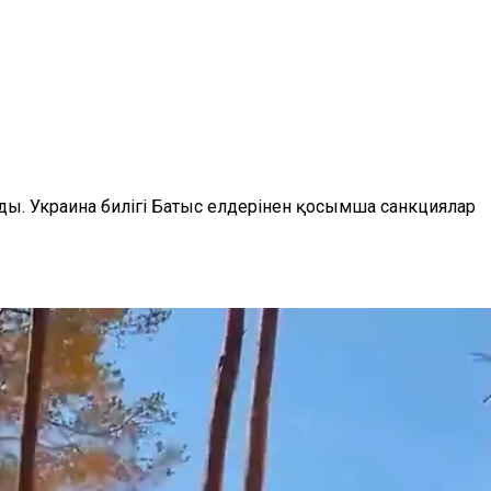
ды. Украина билігі Батыс елдерінен қосымша санкциялар