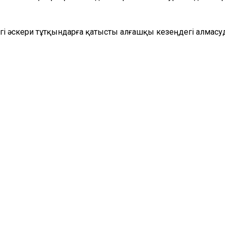
інгі әскери тұтқындарға қатысты алғашқы кезеңдегі алмас