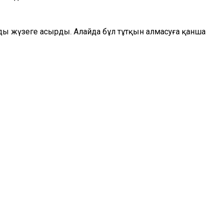
уды жүзеге асырды. Алайда бұл тұтқын алмасуға қанша