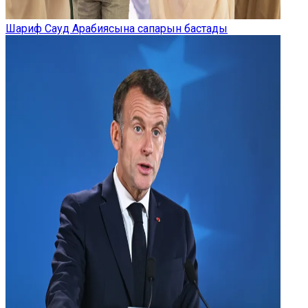
Шариф Сауд Арабиясына сапарын бастады