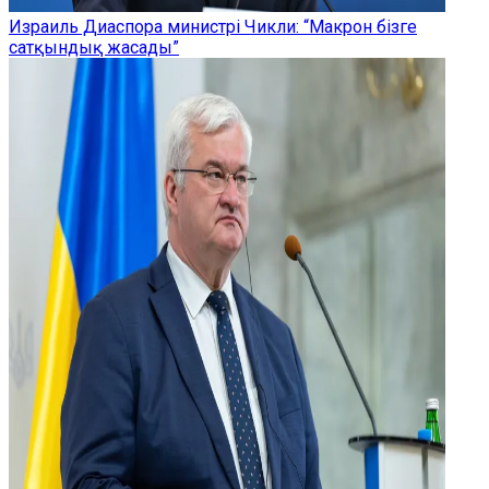
Израиль Диаспора министрі Чикли: “Макрон бізге
сатқындық жасады”