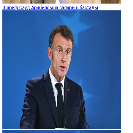
Шариф Сауд Арабиясына сапарын бастады