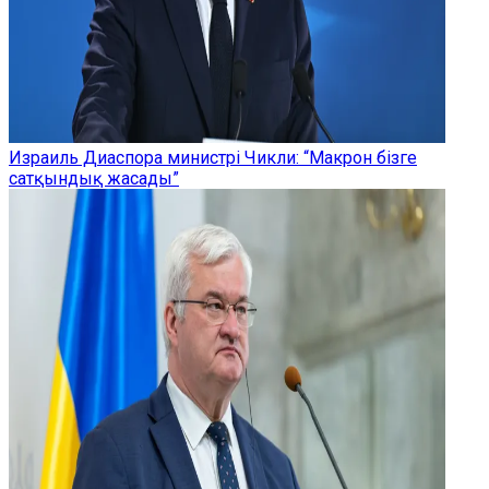
Израиль Диаспора министрі Чикли: “Макрон бізге
сатқындық жасады”