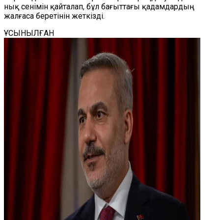
нық сенімін қайталап, бұл бағыттағы қадамдардың
жалғаса беретінін жеткізді.
ҰСЫНЫЛҒАН