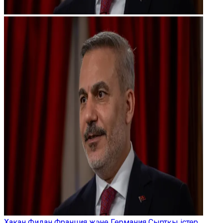
Хакан Фидан Франция және Германия Сыртқы істер