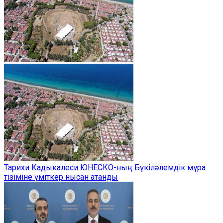
Тарихи Кадыкалеси ЮНЕСКО-ның Бүкіләлемдік мұра
тізіміне үміткер нысан атанды