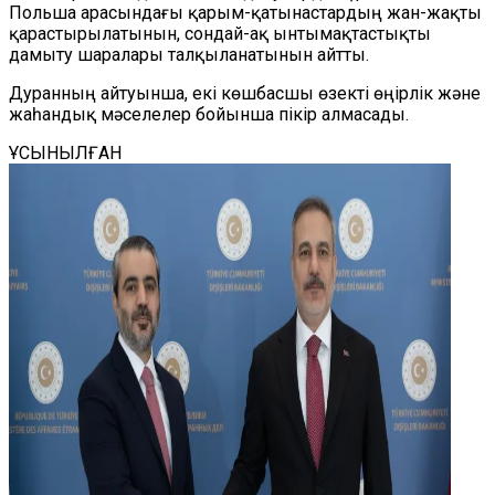
Польша арасындағы қарым-қатынастардың жан-жақты
қарастырылатынын, сондай-ақ ынтымақтастықты
дамыту шаралары талқыланатынын айтты.
Дуранның айтуынша, екі көшбасшы өзекті өңірлік және
жаһандық мәселелер бойынша пікір алмасады.
ҰСЫНЫЛҒАН