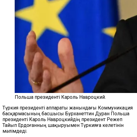
Польша президенті Кароль Навроцкий.
Түркия президенті аппараты жанындағы Коммуникация
басқармасының басшысы Бурханеттин Дуран Польша
президенті Кароль Навроцкийдің президент Режеп
Тайып Ердоғанның шақыруымен Түркияға келетінін
мәлімдеді.