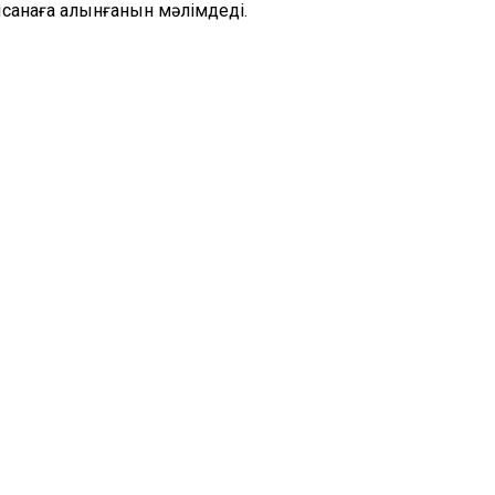
санаға алынғанын мәлімдеді.