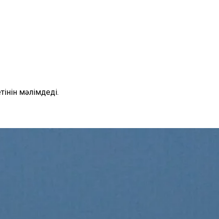
інін мәлімдеді.