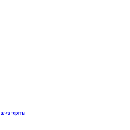
алға тартты