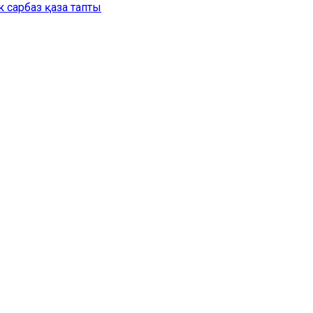
 сарбаз қаза тапты