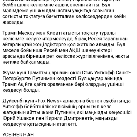
бейбітшілік келісіміне ашық екенін айтты. Бұл
мәлімдеме үш жылдан астам уақытқа созылған
соғысты тоқтатуға бағытталған келіссөздерден кейін
жасалды.
Трамп Мәскеу мен Киевті атысты тоқтату туралы
келісімге келуге итермелеуде, бірақ Ресей тарапынан
айтарлықтай жеңілдіктерге қол жеткізе алмады. Бұл
мәселе бойынша Ресей мен АҚШ шенеуніктері
арасында бірнеше рет келіссөз жүргізілгенімен, нақты
нәтиже байқалмады.
Жұма күні Трамптың арнайы өкілі Стив Уиткофф Санкт-
Петербургте Путинмен кездесті. Бұл қаңтар айында
Трамп Ақ Үйге қайта оралғаннан бері олардың үшінші
кездесуі болды.
Дүйсенбі күні «Fox News» арнасына берген сұқбатында
Уиткофф бейбітшілік келісімінің орнығып келе
жатқанын айтты және Путиннің екі маңызды кеңесшісі
Юрий Ушаков пен Кирилл Дмитриевтің маңызды
кездесуге қатысқанын атап өтті.
ҰСЫНЫЛҒАН