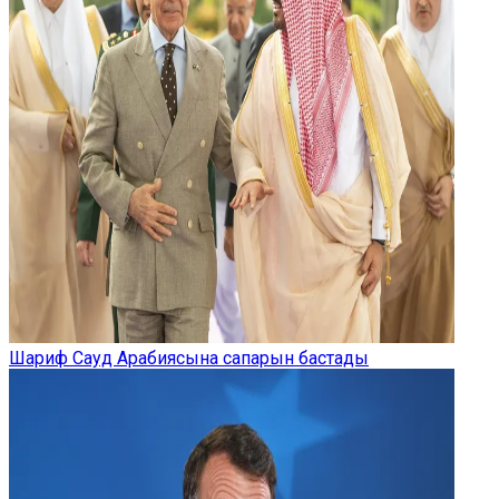
Шариф Сауд Арабиясына сапарын бастады