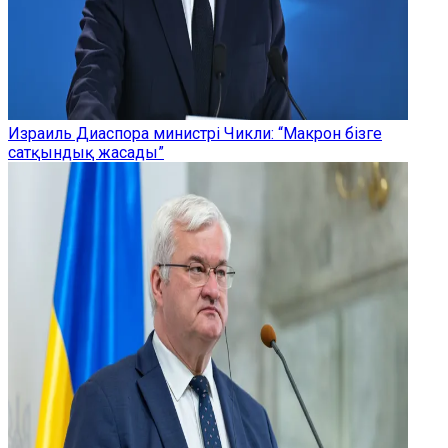
Израиль Диаспора министрі Чикли: “Макрон бізге
сатқындық жасады”