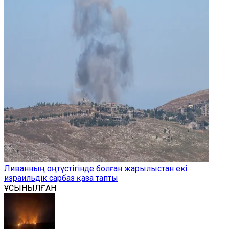
Ливанның оңтүстігінде болған жарылыстан екі
израильдік сарбаз қаза тапты
ҰСЫНЫЛҒАН