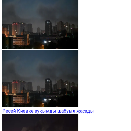
Ресей Киевке ауқымды шабуыл жасады