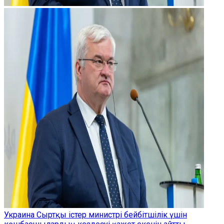
Украина Сыртқы істер министрі бейбітшілік үшін