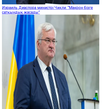
Израиль Диаспора министрі Чикли: “Макрон бізге
сатқындық жасады”