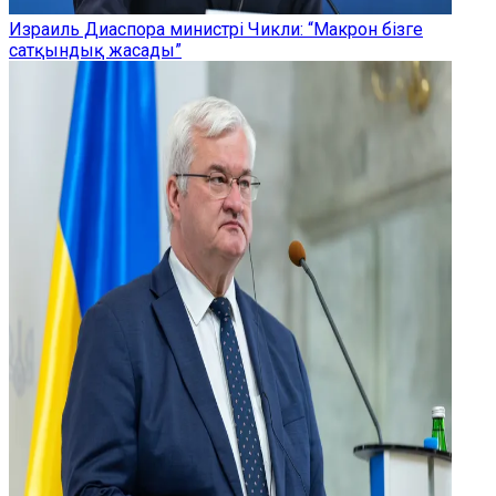
Израиль Диаспора министрі Чикли: “Макрон бізге
сатқындық жасады”