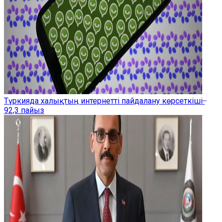
Түркияда халықтың интернетті пайдалану көрсеткіші ̶
92,3 пайыз