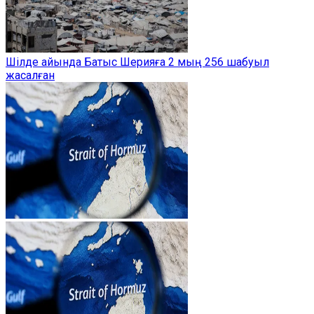
Шілде айында Батыс Шерияға 2 мың 256 шабуыл
жасалған