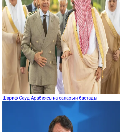
Шариф Сауд Арабиясына сапарын бастады