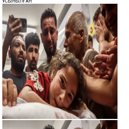
ҰСЫНЫЛҒАН