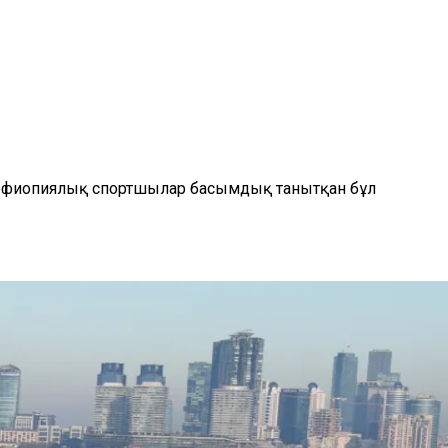
 эфиопиялық спортшылар басымдық танытқан бұл