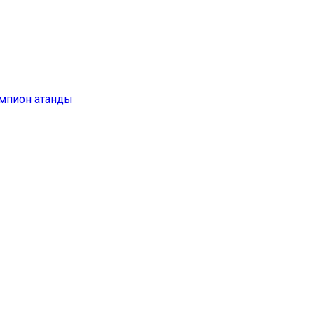
емпион атанды