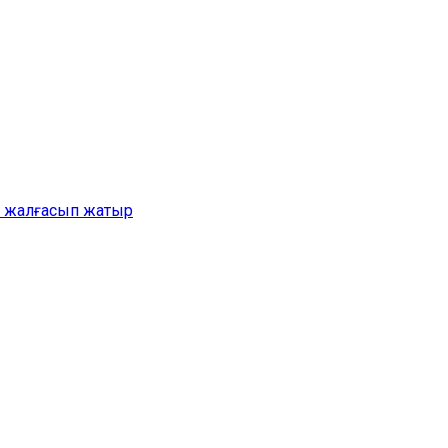
ер жалғасып жатыр