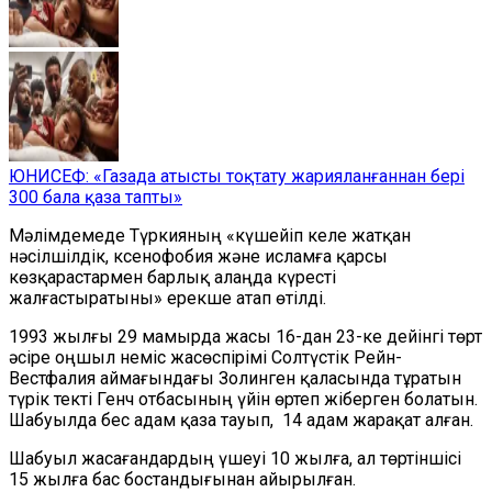
ЮНИСЕФ: «Газада атысты тоқтату жарияланғаннан бері
300 бала қаза тапты»
Мәлімдемеде Түркияның «күшейіп келе жатқан
нәсілшілдік, ксенофобия және исламға қарсы
көзқарастармен барлық алаңда күресті
жалғастыратыны» ерекше атап өтілді.
1993 жылғы 29 мамырда жасы 16-дан 23-ке дейінгі төрт
әсіре оңшыл неміс жасөспірімі Солтүстік Рейн-
Вестфалия аймағындағы Золинген қаласында тұратын
түрік текті Генч отбасының үйін өртеп жіберген болатын.
Шабуылда бес адам қаза тауып, 14 адам жарақат алған.
Шабуыл жасағандардың үшеуі 10 жылға, ал төртіншісі
15 жылға бас бостандығынан айырылған.