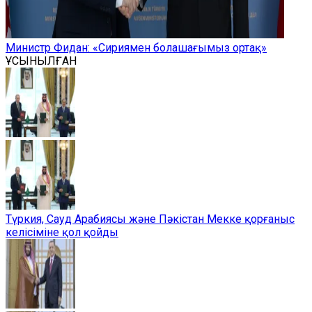
Министр Фидан: «Сириямен болашағымыз ортақ»
ҰСЫНЫЛҒАН
Түркия, Сауд Арабиясы және Пәкістан Мекке қорғаныс
келісіміне қол қойды