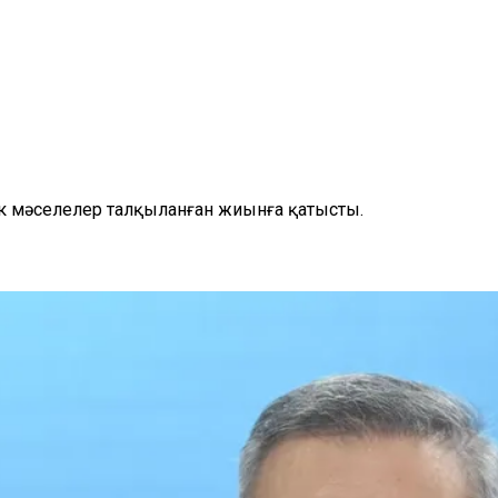
ік мәселелер талқыланған жиынға қатысты.