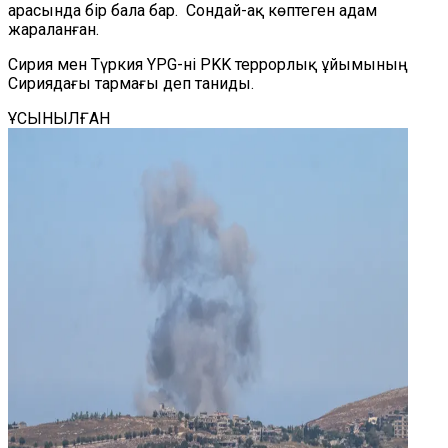
арасында бір бала бар. Сондай-ақ көптеген адам
жараланған.
Сирия мен Түркия YPG-ні PKK террорлық ұйымының
Сириядағы тармағы деп таниды.
ҰСЫНЫЛҒАН