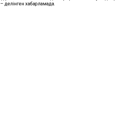
 – делінген хабарламада.