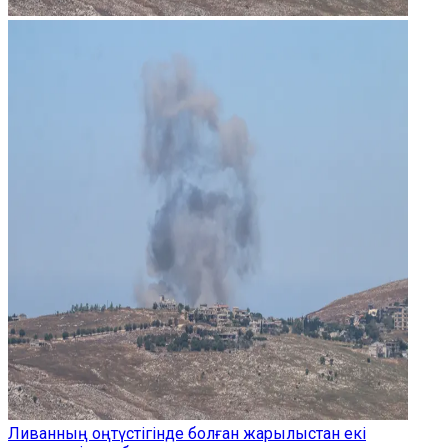
Ливанның оңтүстігінде болған жарылыстан екі