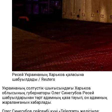
Ресей Украинаның Харьков қаласына
шабуылдады / Reuters
Украинаның солтүстік-шығысындағы Харьков
облысының губернаторы Олег Синегубов Ресей
шабуылдарынан төрт адамның қаза тауып, он адамның
жараланғанын хабарлады.
Олег Синегубов сейсенбі күні «Telegram» желісінде: