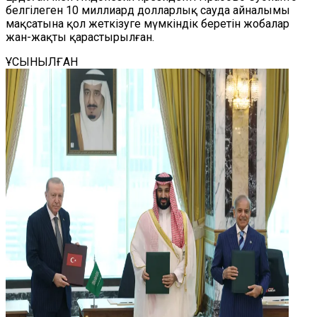
белгілеген 10 миллиард долларлық сауда айналымы
мақсатына қол жеткізуге мүмкіндік беретін жобалар
жан-жақты қарастырылған.
ҰСЫНЫЛҒАН