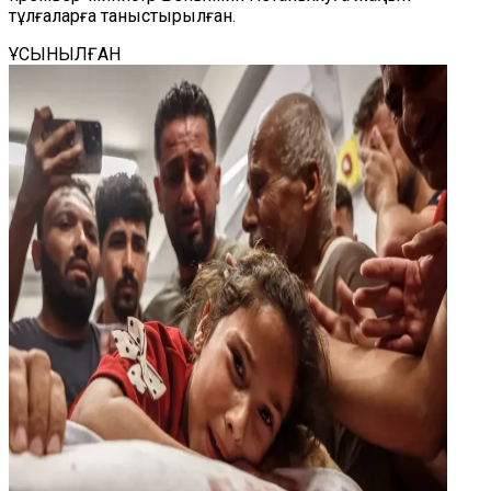
тұлғаларға таныстырылған.
ҰСЫНЫЛҒАН