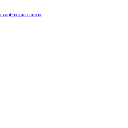
 сарбаз қаза тапты