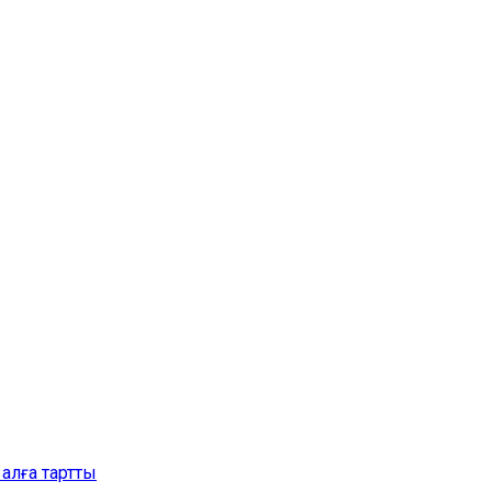
алға тартты