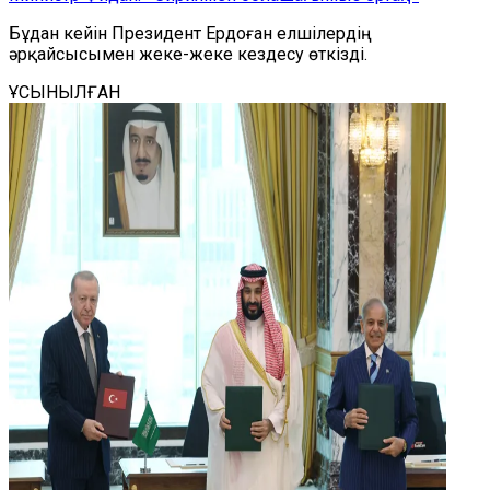
Бұдан кейін Президент Ердоған елшілердің
әрқайсысымен жеке-жеке кездесу өткізді.
ҰСЫНЫЛҒАН