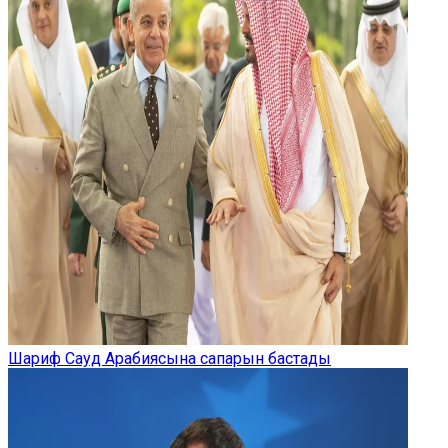
Шариф Сауд Арабиясына сапарын бастады