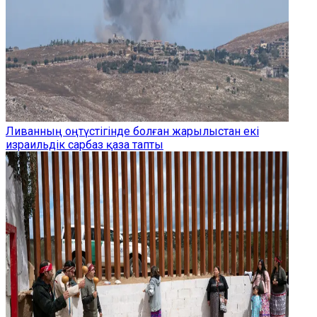
Ливанның оңтүстігінде болған жарылыстан екі
израильдік сарбаз қаза тапты