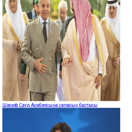
Шариф Сауд Арабиясына сапарын бастады