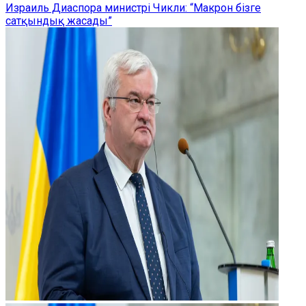
Израиль Диаспора министрі Чикли: “Макрон бізге
сатқындық жасады”