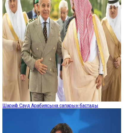
Шариф Сауд Арабиясына сапарын бастады