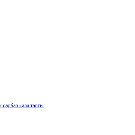
 сарбаз қаза тапты