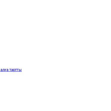
алға тартты