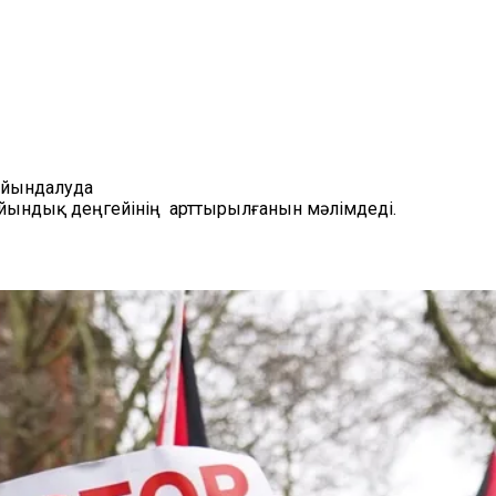
айындалуда
ындық деңгейінің арттырылғанын мәлімдеді.