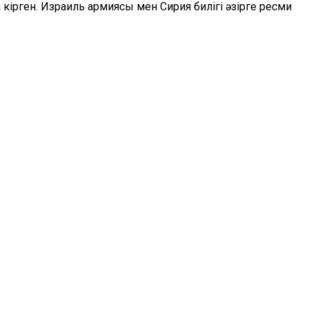
 кірген. Израиль армиясы мен Сирия билігі әзірге ресми