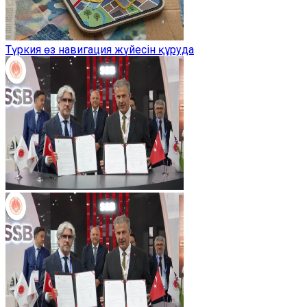
Түркия өз навигация жүйесін құруда