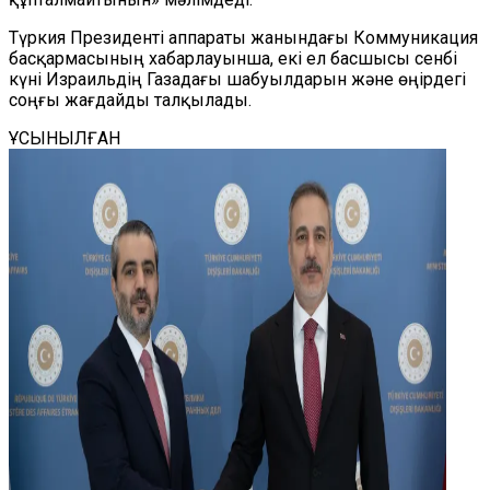
Түркия Президенті аппараты жанындағы Коммуникация
басқармасының хабарлауынша, екі ел басшысы сенбі
күні Израильдің Газадағы шабуылдарын және өңірдегі
соңғы жағдайды талқылады.
ҰСЫНЫЛҒАН