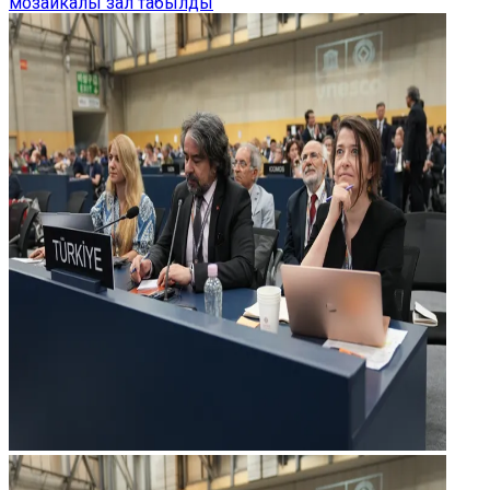
мозаикалы зал табылды