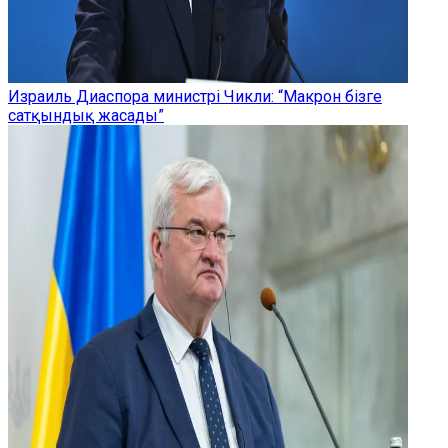
Израиль Диаспора министрі Чикли: “Макрон бізге
сатқындық жасады”